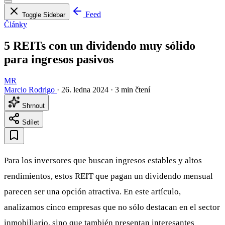
Feed
Toggle Sidebar
Články
5 REITs con un dividendo muy sólido
para ingresos pasivos
MR
Marcio Rodrigo
·
26. ledna 2024
·
3 min čtení
Shrnout
Sdílet
Para los inversores que buscan ingresos estables y altos
rendimientos, estos REIT que pagan un dividendo mensual
parecen ser una opción atractiva. En este artículo,
analizamos cinco empresas que no sólo destacan en el sector
inmobiliario, sino que también presentan interesantes