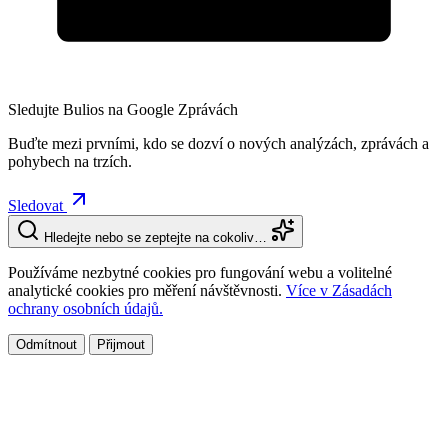
Sledujte Bulios na Google Zprávách
Buďte mezi prvními, kdo se dozví o nových analýzách, zprávách a
pohybech na trzích.
Sledovat
Hledejte nebo se zeptejte na cokoliv…
Používáme nezbytné cookies pro fungování webu a volitelné
analytické cookies pro měření návštěvnosti.
Více v Zásadách
ochrany osobních údajů.
Odmítnout
Přijmout