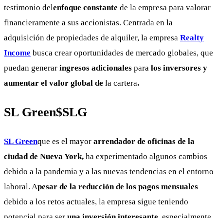
testimonio del
enfoque constante
de la empresa para valorar
financieramente a sus accionistas. Centrada en la
adquisición de propiedades de alquiler, la empresa
Realty
Income
busca crear oportunidades de mercado globales, que
puedan generar
ingresos adicionales
para
los inversores y
aumentar el valor global de
la cartera
.
SL Green
$SLG
SL Green
que es el mayor
arrendador de oficinas de la
ciudad de Nueva York,
ha experimentado algunos cambios
debido a la pandemia y a las nuevas tendencias en el entorno
laboral. A
pesar de la reducción de los pagos mensuales
debido a los retos actuales, la empresa sigue teniendo
potencial para ser
una inversión interesante,
especialmente