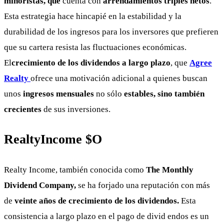
minoristas, que
cuenta con
arrendamientos triples netos
.
Esta estrategia hace hincapié en la estabilidad y la
durabilidad de los ingresos para los inversores que prefieren
que su cartera resista las fluctuaciones económicas.
El
crecimiento de los dividendos a largo plazo
, que
Agree
Realty
ofrece una motivación adicional a quienes buscan
unos
ingresos mensuales
no sólo
estables, sino también
crecientes
de sus inversiones.
RealtyIncome $O
Realty Income, también conocida como
The Monthly
Dividend Company,
se ha forjado una reputación con más
de
veinte años de crecimiento de los dividendos.
Esta
consistencia a largo plazo en el pago de divid endos es un