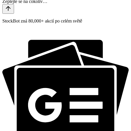
StockBot zná 80,000+ akcií po celém světě