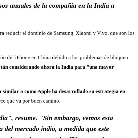
sos anuales de la compañía en la India a
era reducir el dominio de Samsung, Xiaomi y Vivo, que son los
ción del iPhone en China debido a los problemas de bloqueo
stán considerando ahora la India para "una mayor
a similar a como Apple ha desarrollado su estrategia en
ree que va por buen camino.
ndia", resume. "Sin embargo, vemos esta
a del mercado indio, a medida que este