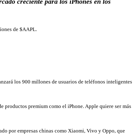
cado creciente para los iPhones en los
ciones de
$AAPL
.
nzará los 900 millones de usuarios de teléfonos inteligentes
de productos premium como el iPhone. Apple quiere ser más
nado por empresas chinas como Xiaomi, Vivo y Oppo, que