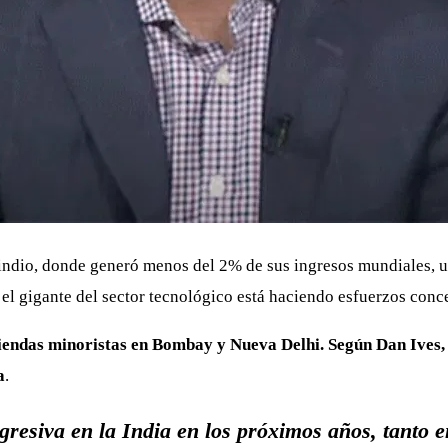
indio, donde generó menos del 2% de sus ingresos mundiales, u
 el gigante del sector tecnológico está haciendo esfuerzos con
iendas minoristas en Bombay y Nueva Delhi. Según Dan Ives, 
a
.
resiva en la India en los próximos años, tanto e