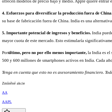
ofrecen modelos de precio bajo y medio. Apple quiere entrar e
4. Esfuerzos para diversificar la producción fuera de China
su base de fabricación fuera de China. India es una alternati
5. Importante potencial de ingresos y beneficios.
India puede
mayor cuota de este mercado. Esto estimularía significativame
Por
último, pero no por ello menos importante,
la India es e
500 y 600 millones de smartphones activos en India. Cada año 
Tenga en cuenta que esto no es asesoramiento financiero. Tod
Zmíněné akcie
AA
AAPL