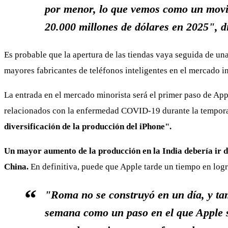
por menor, lo que vemos como un movim
20.000 millones de dólares en 2025", dij
Es probable que la apertura de las tiendas vaya seguida de u
mayores fabricantes de teléfonos inteligentes en el mercado in
La entrada en el mercado minorista será el primer paso de App
relacionados con la enfermedad COVID-19 durante la tempora
diversificación de la producción del iPhone".
Un mayor aumento de la producción en la India debería ir d
China.
En definitiva, puede que Apple tarde un tiempo en log
"Roma no se construyó en un día, y ta
semana como un paso en el que Apple s