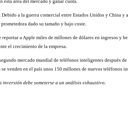
n esta área del mercado y ganar cuota.
. Debido a la guerra comercial entre Estados Unidos y China y
va prometedora dado su tamaño y bajo coste.
 reportar a Apple miles de millones de dólares en ingresos y b
nte el crecimiento de la empresa.
l segundo mercado mundial de teléfonos inteligentes después de
se venden en el país unos 150 millones de nuevos teléfonos int
a inversión debe someterse a un análisis exhaustivo.