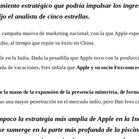
iento estratégico que podría impulsar los ingre
o el analista de cinco estrellas.
na campaña masiva de marketing nacional, con la que Apple esp
dio, al tiempo que repite su éxito en China.
le en la India. Dada la pesadilla que Apple tuvo con la produc
da de vacaciones, Ives señala que
Apple y su socio Foxconn e
e la mano de la expansión de la presencia minorista, de form
rar una mayor penetración en el mercado indio, pero Dan Ives c
mpoco la estrategia más amplia de Apple en la I
e sumerge en la parte más profunda de la piscin