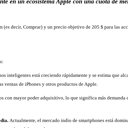
te en un ecosistema Apple con una cuota de mer
 (es decir, Comprar) y un precio objetivo de 205 $ para las ac
s:
nos inteligentes está creciendo rápidamente y se estima que alca
as ventas de iPhones y otros productos de Apple.
s con mayor poder adquisitivo, lo que significa más demanda 
edia.
Actualmente, el mercado indio de smartphones está domi