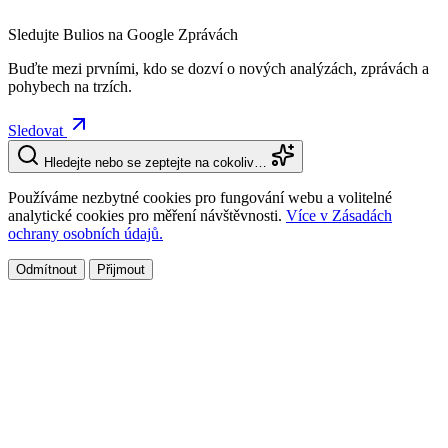
Sledujte Bulios na Google Zprávách
Buďte mezi prvními, kdo se dozví o nových analýzách, zprávách a
pohybech na trzích.
Sledovat
Hledejte nebo se zeptejte na cokoliv…
Používáme nezbytné cookies pro fungování webu a volitelné
analytické cookies pro měření návštěvnosti.
Více v Zásadách
ochrany osobních údajů.
Odmítnout
Přijmout