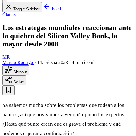
Feed
Toggle Sidebar
Články
Los estrategas mundiales reaccionan ante
la quiebra del Silicon Valley Bank, la
mayor desde 2008
MR
Marcio Rodrigo
·
14. března 2023
·
4 min čtení
Shrnout
Sdílet
Ya sabemos mucho sobre los problemas que rodean a los
bancos, así que hoy vamos a ver qué opinan los expertos.
¿Hasta qué punto creen que es grave el problema y qué
podemos esperar a continuación?