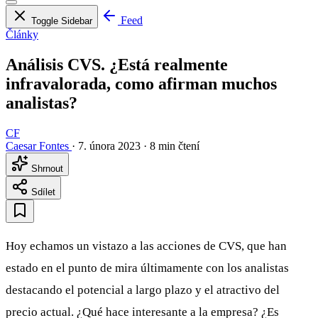
Feed
Toggle Sidebar
Články
Análisis CVS. ¿Está realmente
infravalorada, como afirman muchos
analistas?
CF
Caesar Fontes
·
7. února 2023
·
8 min čtení
Shrnout
Sdílet
Hoy echamos un vistazo a las acciones de CVS, que han
estado en el punto de mira últimamente con los analistas
destacando el potencial a largo plazo y el atractivo del
precio actual. ¿Qué hace interesante a la empresa? ¿Es