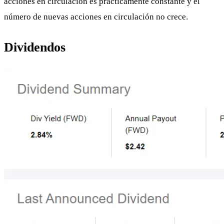
acciones en circulación es prácticamente constante y el
número de nuevas acciones en circulación no crece.
Dividendos