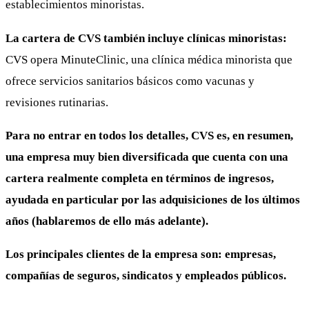
establecimientos minoristas.
La cartera de CVS también incluye clínicas minoristas:
CVS opera MinuteClinic, una clínica médica minorista que
ofrece servicios sanitarios básicos como vacunas y
revisiones rutinarias.
Para no entrar en todos los detalles, CVS es, en resumen,
una empresa muy bien diversificada que cuenta con una
cartera realmente completa en términos de ingresos,
ayudada en particular por las adquisiciones de los últimos
años (hablaremos de ello más adelante).
Los principales clientes de la empresa son: empresas,
compañías de seguros, sindicatos y empleados públicos.