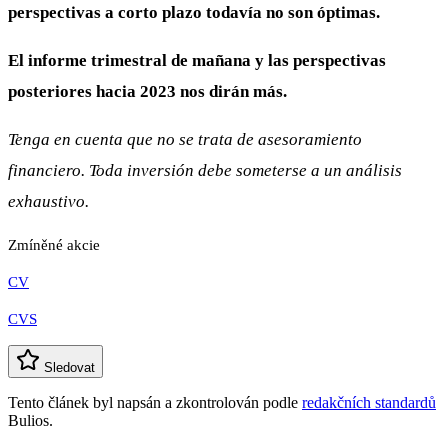
perspectivas a corto plazo todavía no son óptimas.
El informe trimestral de mañana y las perspectivas
posteriores hacia 2023 nos dirán más.
Tenga en cuenta que no se trata de asesoramiento
financiero. Toda inversión debe someterse a un análisis
exhaustivo.
Zmíněné akcie
CV
CVS
Sledovat
Tento článek byl napsán a zkontrolován podle
redakčních standardů
Bulios.