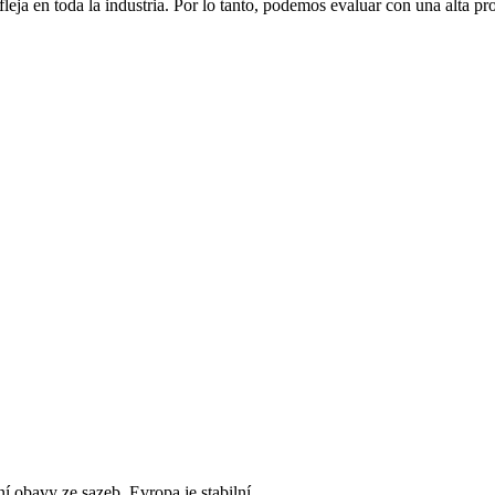
fleja en toda la industria. Por lo tanto, podemos evaluar con una alta pro
í obavy ze sazeb. Evropa je stabilní.