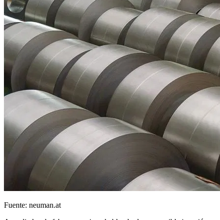
Fuente: neuman.at