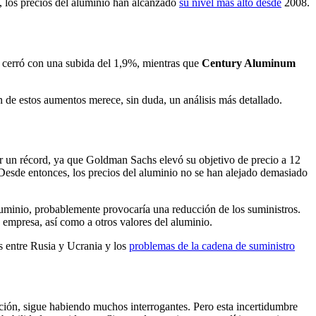
, los precios del aluminio han alcanzado
su nivel más alto desde
2008.
 cerró con una subida del 1,9%, mientras que
Century Aluminum
de estos aumentos merece, sin duda, un análisis más detallado.
r un récord, ya que Goldman Sachs elevó su objetivo de precio a 12
 Desde entonces, los precios del aluminio no se han alejado demasiado
uminio, probablemente provocaría una reducción de los suministros.
 empresa, así como a otros valores del aluminio.
es entre Rusia y Ucrania y los
problemas de la cadena de suministro
ación, sigue habiendo muchos interrogantes. Pero esta incertidumbre