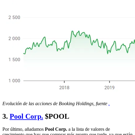
Evolución de las acciones de Booking Holdings, fuente
.
3.
Pool Corp.
$POOL
Por último, añadamos
Pool Corp.
a la lista de valores de
crecimiento que hay que comprar más pronto que tarde, ya que están