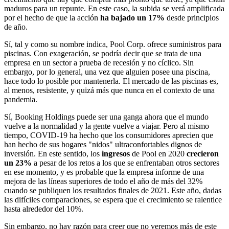
maduros para un repunte. En este caso, la subida se verá amplificada
por el hecho de que la acción
ha bajado un 17%
desde principios
de año.
Sí, tal y como su nombre indica, Pool Corp. ofrece suministros para
piscinas. Con exageración, se podría decir que se trata de una
empresa en un sector a prueba de recesión y no cíclico. Sin
embargo, por lo general, una vez que alguien posee una piscina,
hace todo lo posible por mantenerla. El mercado de las piscinas es,
al menos, resistente, y quizá más que nunca en el contexto de una
pandemia.
Sí, Booking Holdings puede ser una ganga ahora que el mundo
vuelve a la normalidad y la gente vuelve a viajar. Pero al mismo
tiempo, COVID-19 ha hecho que los consumidores aprecien que
han hecho de sus hogares "nidos" ultraconfortables dignos de
inversión. En este sentido, los
ingresos
de Pool en 2020
crecieron
un 23%
a pesar de los retos a los que se enfrentaban otros sectores
en ese momento, y es probable que la empresa informe de una
mejora de las líneas superiores de todo el año de más del 32%
cuando se publiquen los resultados finales de 2021. Este año, dadas
las difíciles comparaciones, se espera que el crecimiento se ralentice
hasta alrededor del 10%.
Sin embargo, no hay razón para creer que no veremos más de este