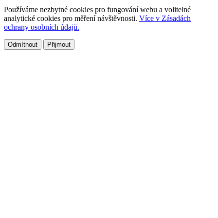
Používáme nezbytné cookies pro fungování webu a volitelné
analytické cookies pro měření návštěvnosti.
Více v Zásadách
ochrany osobních údajů.
Odmítnout
Přijmout