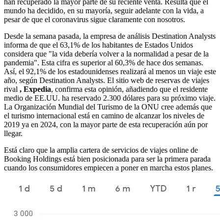
han recuperado la mayor parte de su reciente venta. Resulta que el
mundo ha decidido, en su mayoría, seguir adelante con la vida, a
pesar de que el coronavirus sigue claramente con nosotros.
Desde la semana pasada, la empresa de análisis Destination Analysts
informa de que el 63,1% de los habitantes de Estados Unidos
considera que "la vida debería volver a la normalidad a pesar de la
pandemia". Esta cifra es superior al 60,3% de hace dos semanas.
Así, el 92,1% de los estadounidenses realizará al menos un viaje este
año, según Destination Analysts. El sitio web de reservas de viajes
rival
, Expedia
, confirma esta opinión, añadiendo que el residente
medio de EE.UU. ha reservado 2.300 dólares para su próximo viaje.
La Organización Mundial del Turismo de la ONU cree además que
el turismo internacional está en camino de alcanzar los niveles de
2019 ya en 2024, con la mayor parte de esta recuperación aún por
llegar.
Está claro que la amplia cartera de servicios de viajes online de
Booking Holdings está bien posicionada para ser la primera parada
cuando los consumidores empiecen a poner en marcha estos planes.