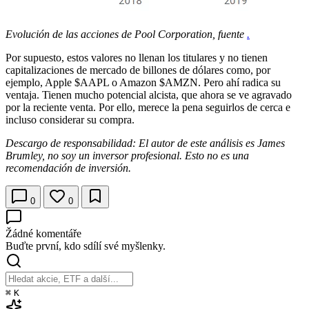
Evolución de las acciones de Pool Corporation, fuente
.
Por supuesto, estos valores no llenan los titulares y no tienen
capitalizaciones de mercado de billones de dólares como, por
ejemplo, Apple
$AAPL
o Amazon
$AMZN
. Pero ahí radica su
ventaja. Tienen mucho potencial alcista, que ahora se ve agravado
por la reciente venta. Por ello, merece la pena seguirlos de cerca e
incluso considerar su compra.
Descargo de responsabilidad: El autor de este análisis es James
Brumley, no soy un inversor profesional. Esto no es una
recomendación de inversión.
0
0
Žádné komentáře
Buďte první, kdo sdílí své myšlenky.
⌘
K