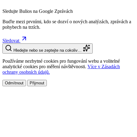
Sledujte Bulios na Google Zprávách
Buďte mezi prvními, kdo se dozví o nových analýzách, zprávách a
pohybech na trzích.
Sledovat
Hledejte nebo se zeptejte na cokoliv…
Používáme nezbytné cookies pro fungování webu a volitelné
analytické cookies pro měření návštěvnosti.
Více v Zásadách
ochrany osobních údajů.
Odmítnout
Přijmout