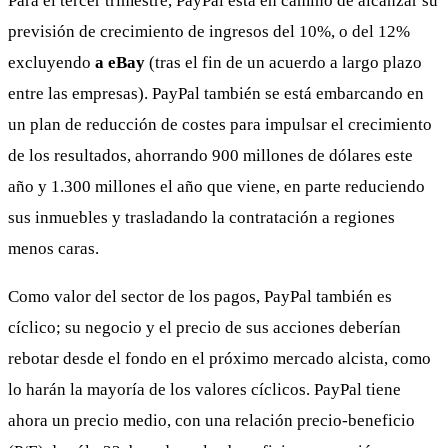
Para el tercer trimestre, PayPal está en camino de alcanzar su
previsión de crecimiento de ingresos del 10%, o del 12%
excluyendo
a eBay
(tras el fin de un acuerdo a largo plazo
entre las empresas). PayPal también se está embarcando en
un plan de reducción de costes para impulsar el crecimiento
de los resultados, ahorrando 900 millones de dólares este
año y 1.300 millones el año que viene, en parte reduciendo
sus inmuebles y trasladando la contratación a regiones
menos caras.
Como valor del sector de los pagos, PayPal también es
cíclico; su negocio y el precio de sus acciones deberían
rebotar desde el fondo en el próximo mercado alcista, como
lo harán la mayoría de los valores cíclicos. PayPal tiene
ahora un precio medio, con una relación precio-beneficio