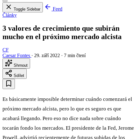
Feed
Toggle Sidebar
Články
3 valores de crecimiento que subirán
mucho en el próximo mercado alcista
CF
Caesar Fontes
·
29. září 2022
·
7 min čtení
Shrnout
Sdílet
Es básicamente imposible determinar cuándo comenzará el
próximo mercado alcista, pero lo que es seguro es que
acabará llegando. Pero eso no dice nada sobre cuándo
tocarán fondo los mercados. El presidente de la Fed, Jerome
Powell, advirtió recientemente de futuras subidas de los