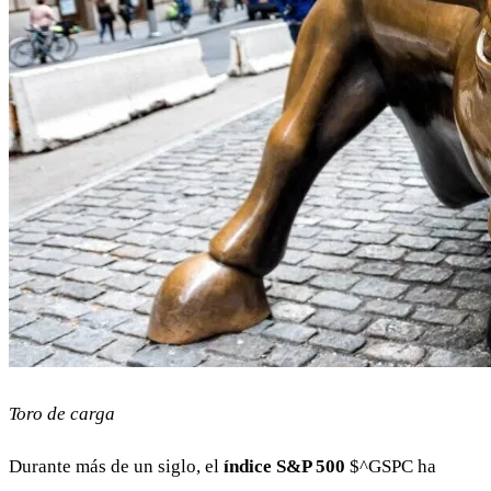
Toro de carga
Durante más de un siglo, el
índice S&P 500
$^GSPC
ha