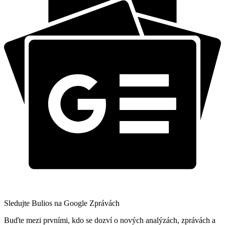
Sledujte Bulios na Google Zprávách
Buďte mezi prvními, kdo se dozví o nových analýzách, zprávách a