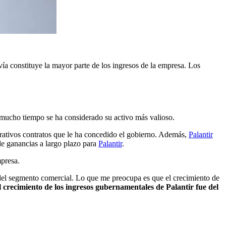
vía constituye la mayor parte de los ingresos de la empresa. Los
mucho tiempo se ha considerado su activo más valioso.
ucrativos contratos que le ha concedido el gobierno. Además,
Palantir
de ganancias a largo plazo para
Palantir
.
mpresa.
s del segmento comercial. Lo que me preocupa es que el crecimiento de
el crecimiento de los ingresos gubernamentales de Palantir fue del