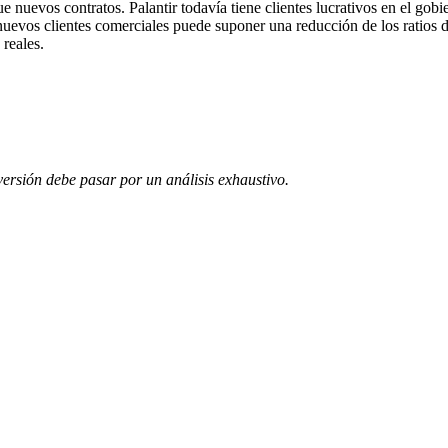
e nuevos contratos. Palantir todavía tiene clientes lucrativos en el gobi
e nuevos clientes comerciales puede suponer una reducción de los ratios
reales.
ersión debe pasar por un análisis exhaustivo.