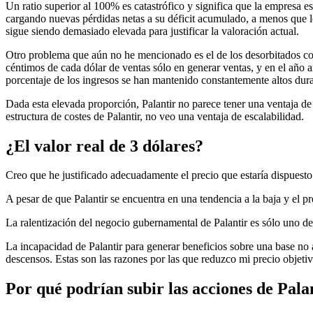
Un ratio superior al 100% es catastrófico y significa que la empresa 
cargando nuevas pérdidas netas a su déficit acumulado, a menos que los
sigue siendo demasiado elevada para justificar la valoración actual.
Otro problema que aún no he mencionado es el de los desorbitados cos
céntimos de cada dólar de ventas sólo en generar ventas, y en el año 
porcentaje de los ingresos se han mantenido constantemente altos dura
Dada esta elevada proporción, Palantir no parece tener una ventaja de 
estructura de costes de Palantir, no veo una ventaja de escalabilidad.
¿El valor real de 3 dólares?
Creo que he justificado adecuadamente el precio que estaría dispuesto
A pesar de que Palantir se encuentra en una tendencia a la baja y el
La ralentización del negocio gubernamental de Palantir es sólo uno d
La incapacidad de Palantir para generar beneficios sobre una base no 
descensos. Estas son las razones por las que reduzco mi precio objetivo
Por qué podrían subir las acciones de Pala