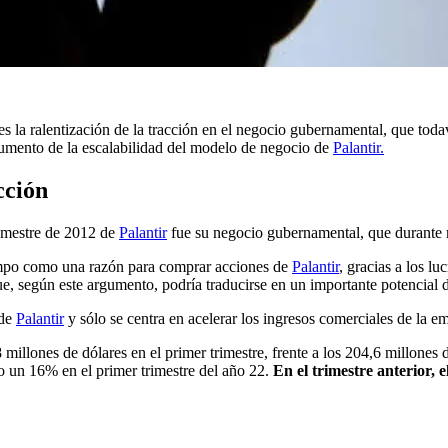
es la ralentización de la tracción en el negocio gubernamental, que toda
gumento de la escalabilidad del modelo de negocio de
Palantir.
cción
rimestre de 2012 de
Palantir
fue su negocio gubernamental, que durante 
empo como una razón para comprar acciones de
Palantir
, gracias a los l
ue, según este argumento, podría traducirse en un importante potencial 
 de
Palantir
y sólo se centra en acelerar los ingresos comerciales de la e
millones de dólares en el primer trimestre, frente a los 204,6 millone
o un 16% en el primer trimestre del año 22.
En el trimestre anterior, 