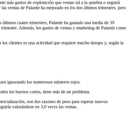
nte más gastos de explotación que ventas irá a la quiebra o seguirá
las ventas de Palantir ha mejorado en los dos últimos trimestres, pero
 últimos cuatro trimestres, Palantir ha gastado una media de 39
r trimestre. Además, los gastos de ventas y marketing de Palantir como
a los clientes es una actividad que requiere mucho tiempo y, según la
iguen ignorando los numerosos números rojos.
todos los buenos cortos, tiene más de un problema.
omercialización, son dos razones de peso para esperar nuevos
eguiría valorándose en 3,0 veces las ventas.