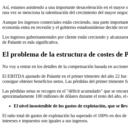
Así, estamos asistiendo a una importante desaceleración en el mayor
rara vez se menciona la ralentización del crecimiento del mayor negoc
Aunque los ingresos comerciales están creciendo, una parte importante d
economía entra en recesión y el gobierno estadounidense decide recorta
Los ingresos gubernamentales por cliente están creciendo y alcanzaron 
de Palantir es más significativa.
El problema de la estructura de costes de P
No voy a entrar en los detalles de la compensación basada en acciones 
El EBITDA ajustado de Palantir en el primer trimestre del año 22 fue
consigue obtener beneficios netos. Las pérdidas del primer trimestre f
Las pérdidas netas se recogen en el "déficit acumulado" que se encuent
aproximadamente 100 millones de dólares durante el resto del año, el 
El nivel insostenible de los gastos de explotación, que se l
El ratio total de gastos de explotación ha superado el 100% en dos de 
intereses e impuestos son iguales a sus ingresos.