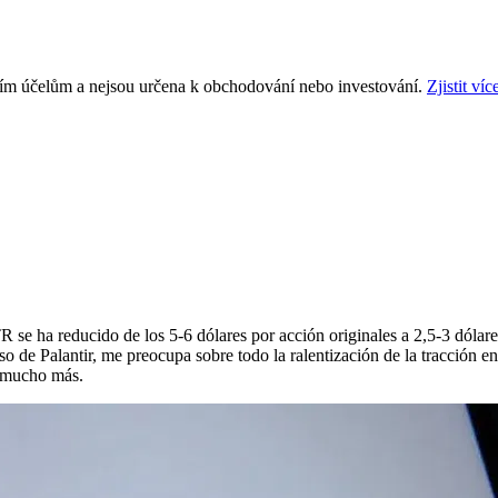
ním účelům a nejsou určena k obchodování nebo investování.
Zjistit víc
TR
se ha reducido de los 5-6 dólares por acción originales a 2,5-3 dólar
aso de Palantir, me preocupa sobre todo la ralentización de la tracción 
y mucho más.