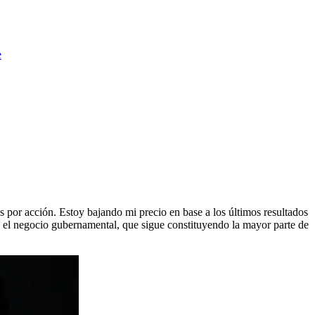
e
es por acción. Estoy bajando mi precio en base a los últimos resultados
en el negocio gubernamental, que sigue constituyendo la mayor parte de