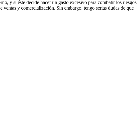
erno, y si éste decide hacer un gasto excesivo para combatir los riesgos
 de ventas y comercialización. Sin embargo, tengo serias dudas de que