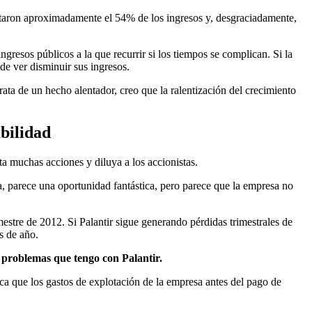
ntaron aproximadamente el 54% de los ingresos y, desgraciadamente,
ngresos públicos a la que recurrir si los tiempos se complican. Si la
de ver disminuir sus ingresos.
ata de un hecho alentador, creo que la ralentización del crecimiento
abilidad
ta muchas acciones y diluya a los accionistas.
ta, parece una oportunidad fantástica, pero parece que la empresa no
mestre de 2012. Si Palantir sigue generando pérdidas trimestrales de
s de año.
os problemas que tengo con Palantir.
ica que los gastos de explotación de la empresa antes del pago de