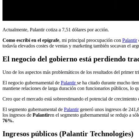
Actualmente, Palantir cotiza a 7,51 dólares por acción.
Como escribí en el epígrafe
, mi principal preocupación con
Palantir
todavía elevados costes de ventas y marketing también socavan el ar
El negocio del gobierno está perdiendo tra
Uno de los aspectos más problemáticos de los resultados del primer t
El negocio gubernamental de
Palantir
se ha citado durante mucho ti
mantiene relaciones de larga duración con funcionarios públicos, lo q
Creo que el mercado está sobreestimando el potencial de crecimiento
El segmento gubernamental de
Palantir
generó unos ingresos de 241,8 
los ingresos de
Palantir
en el segmento gubernamental se redujo a sól
76%.
Ingresos públicos (Palantir Technologies)