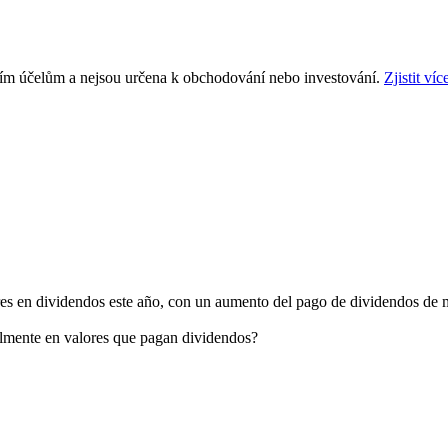
ním účelům a nejsou určena k obchodování nebo investování.
Zjistit víc
es en dividendos este año, con un aumento del pago de dividendos de má
lmente en valores que pagan dividendos?