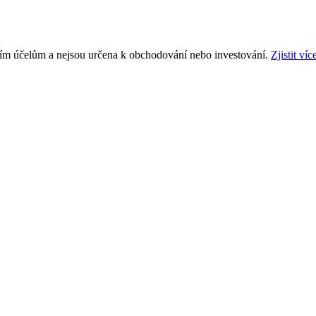
ním účelům a nejsou určena k obchodování nebo investování.
Zjistit víc