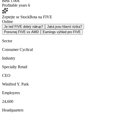
Beta
1.00x
Profitable years
6
Zeptejte se StockBota na FIVE
Online
Je teď FIVE dobrý nákup?
Jaká jsou hlavní rizika?
Porovnej FIVE vs AMD
Earnings výhled pro FIVE
Sector
Consumer Cyclical
Industry
Specialty Retail
CEO
Winifred Y. Park
Employees
24,600
Headquarters