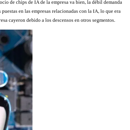
cio de chips de IA de la empresa va bien, la débil demanda
 puestas en las empresas relacionadas con la IA, lo que era
presa cayeron debido a los descensos en otros segmentos.