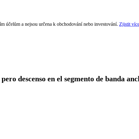
ním účelům a nejsou určena k obchodování nebo investování.
Zjistit víc
pero descenso en el segmento de banda anc