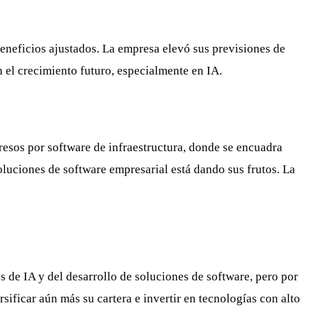
 beneficios ajustados. La empresa elevó sus previsiones de
n el crecimiento futuro, especialmente en IA.
esos por software de infraestructura, donde se encuadra
soluciones de software empresarial está dando sus frutos. La
s de IA y del desarrollo de soluciones de software, pero por
sificar aún más su cartera e invertir en tecnologías con alto