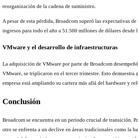
reorganización de la cadena de suministro.
A pesar de esta pérdida, Broadcom superó las expectativas de l
ingresos para todo el año a 51.500 millones de dólares desde 
VMware y el desarrollo de infraestructuras
La adquisición de VMware por parte de Broadcom desempeñó un
VMware, se triplicaron en el tercer trimestre. Esto demuestra 
empresa está ampliando su cartera más allá del hardware y re
Conclusión
Broadcom se encuentra en un periodo crucial de transición. Po
otro se enfrenta a un declive en áreas tradicionales como la b