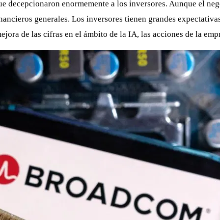
que decepcionaron enormemente a los inversores. Aunque el nego
nancieros generales. Los inversores tienen grandes expectativas
ejora de las cifras en el ámbito de la IA, las acciones de la em