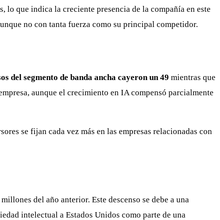
, lo que indica la creciente presencia de la compañía en este
unque no con tanta fuerza como su principal competidor.
esos del segmento de banda ancha cayeron un 49
mientras que
la empresa, aunque el crecimiento en IA compensó parcialmente
rsores se fijan cada vez más en las empresas relacionadas con
 millones del año anterior. Este descenso se debe a una
piedad intelectual a Estados Unidos como parte de una