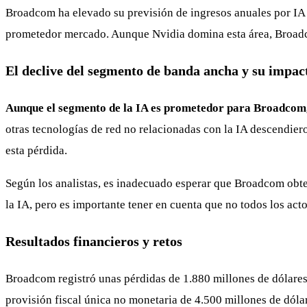
Broadcom ha elevado su previsión de ingresos anuales por IA a
prometedor mercado. Aunque Nvidia domina esta área, Broadco
El declive del segmento de banda ancha y su impact
Aunque el segmento de la IA es prometedor para Broadcom, 
otras tecnologías de red no relacionadas con la IA descendie
esta pérdida.
Según los analistas, es inadecuado esperar que Broadcom obten
la IA, pero es importante tener en cuenta que no todos los act
Resultados financieros y retos
Broadcom registró unas pérdidas de 1.880 millones de dólares 
provisión fiscal única no monetaria de 4.500 millones de dóla