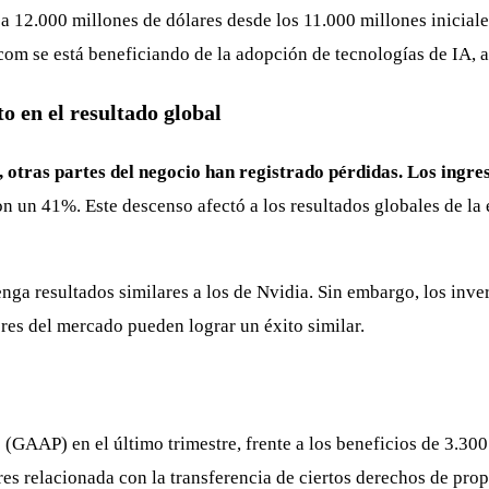
 12.000 millones de dólares desde los 11.000 millones iniciales
m se está beneficiando de la adopción de tecnologías de IA, a
o en el resultado global
otras partes del negocio han registrado pérdidas. Los ingr
ron un 41%. Este descenso afectó a los resultados globales de 
ga resultados similares a los de Nvidia. Sin embargo, los inve
ores del mercado pueden lograr un éxito similar.
(GAAP) en el último trimestre, frente a los beneficios de 3.300
res relacionada con la transferencia de ciertos derechos de pro