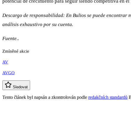
potencial de crecimiento para seguir siendo competitiva en el
Descargo de responsabilidad: En Bulios se puede encontrar mu
análisis exhaustivo por su cuenta.
Fuente.
.
Zmíněné akcie
AV
AVGO
Sledovat
Tento článek byl napsán a zkontrolován podle
redakčních standardů
B