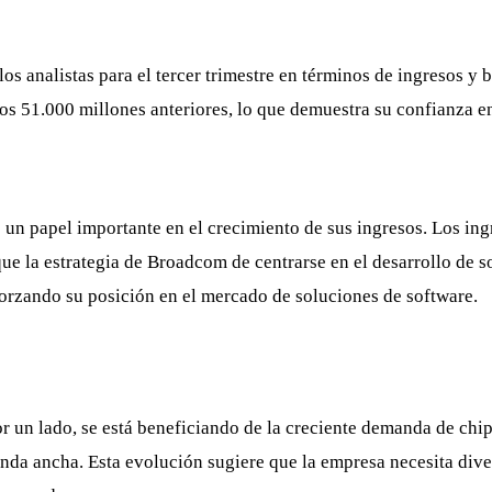
os analistas para el tercer trimestre en términos de ingresos y
los 51.000 millones anteriores, lo que demuestra su confianza e
 papel importante en el crecimiento de sus ingresos. Los ingr
que la estrategia de Broadcom de centrarse en el desarrollo de 
forzando su posición en el mercado de soluciones de software.
r un lado, se está beneficiando de la creciente demanda de chip
anda ancha. Esta evolución sugiere que la empresa necesita diver