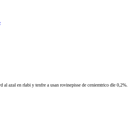
e
l azal en rlabi y tenfre a usan rovinepisse de ceniemtrico dle 0,2%.