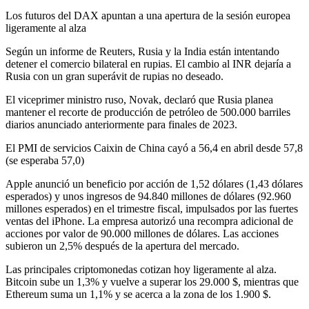
Los futuros del DAX apuntan a una apertura de la sesión europea
ligeramente al alza
Según un informe de Reuters, Rusia y la India están intentando
detener el comercio bilateral en rupias. El cambio al INR dejaría a
Rusia con un gran superávit de rupias no deseado.
El viceprimer ministro ruso, Novak, declaró que Rusia planea
mantener el recorte de producción de petróleo de 500.000 barriles
diarios anunciado anteriormente para finales de 2023.
El PMI de servicios Caixin de China cayó a 56,4 en abril desde 57,8
(se esperaba 57,0)
Apple anunció un beneficio por acción de 1,52 dólares (1,43 dólares
esperados) y unos ingresos de 94.840 millones de dólares (92.960
millones esperados) en el trimestre fiscal, impulsados por las fuertes
ventas del iPhone. La empresa autorizó una recompra adicional de
acciones por valor de 90.000 millones de dólares. Las acciones
subieron un 2,5% después de la apertura del mercado.
Las principales criptomonedas cotizan hoy ligeramente al alza.
Bitcoin sube un 1,3% y vuelve a superar los 29.000 $, mientras que
Ethereum suma un 1,1% y se acerca a la zona de los 1.900 $.