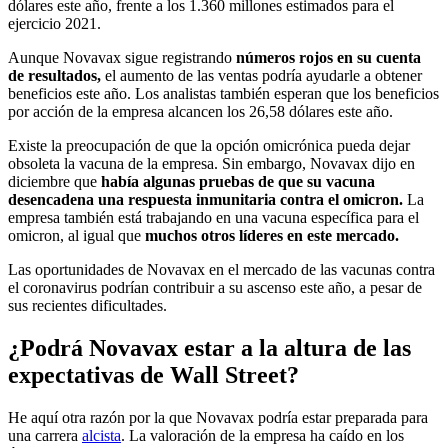
dólares este año, frente a los 1.360 millones estimados para el
ejercicio 2021.
Aunque Novavax sigue registrando
números rojos en su cuenta
de resultados,
el aumento de las ventas podría ayudarle a obtener
beneficios este año. Los analistas también esperan que los beneficios
por acción de la empresa alcancen los 26,58 dólares este año.
Existe la preocupación de que la opción omicrónica pueda dejar
obsoleta la vacuna de la empresa. Sin embargo, Novavax dijo en
diciembre que
había algunas pruebas de que su vacuna
desencadena una respuesta inmunitaria contra el omicron.
La
empresa también está trabajando en una vacuna específica para el
omicron, al igual que
muchos otros líderes en este mercado.
Las oportunidades de Novavax en el mercado de las vacunas contra
el coronavirus podrían contribuir a su ascenso este año, a pesar de
sus recientes dificultades.
¿Podrá Novavax estar a la altura de las
expectativas de Wall Street?
He aquí otra razón por la que Novavax podría estar preparada para
una carrera
alcista
. La valoración de la empresa ha caído en los