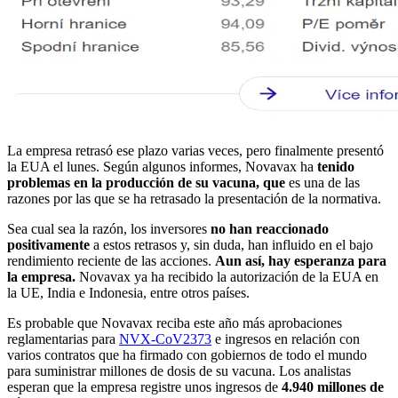
La empresa retrasó ese plazo varias veces, pero finalmente presentó
la EUA el lunes. Según algunos informes, Novavax ha
tenido
problemas en la producción de su vacuna, que
es una de las
razones por las que se ha retrasado la presentación de la normativa.
Sea cual sea la razón, los inversores
no han reaccionado
positivamente
a estos retrasos y, sin duda, han influido en el bajo
rendimiento reciente de las acciones.
Aun así, hay esperanza para
la empresa.
Novavax ya ha recibido la autorización de la EUA en
la UE, India e Indonesia, entre otros países.
Es probable que Novavax reciba este año más aprobaciones
reglamentarias para
NVX-CoV2373
e ingresos en relación con
varios contratos que ha firmado con gobiernos de todo el mundo
para suministrar millones de dosis de su vacuna. Los analistas
esperan que la empresa registre unos ingresos de
4.940 millones de