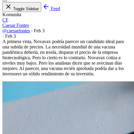
Feed
Toggle Sidebar
Komunita
CF
Caesar Fontes
@caesarfontes
·
Feb 3
·
Feb 3
A primera vista, Novavax podría parecer un candidato ideal para
una subida de precios. La necesidad mundial de una vacuna
pandémica debería, en teoría, disparar el precio de la empresa
biotecnológica. Pero lo cierto es lo contrario. Novavax cotiza a
niveles muy bajos. Pero los analistas dicen que se avecinan días
mejores. Al parecer, una vacuna recién aprobada podría dar a los
inversores un sólido rendimiento de su inversión.