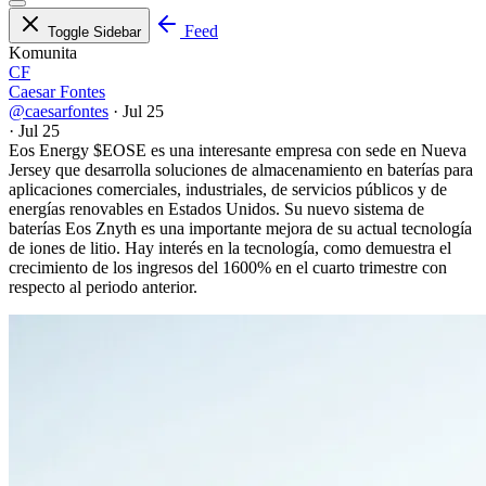
Feed
Toggle Sidebar
Komunita
CF
Caesar Fontes
@caesarfontes
·
Jul 25
·
Jul 25
Eos Energy
$EOSE
es una interesante empresa con sede en Nueva
Jersey que desarrolla soluciones de almacenamiento en baterías para
aplicaciones comerciales, industriales, de servicios públicos y de
energías renovables en Estados Unidos. Su nuevo sistema de
baterías Eos Znyth es una importante mejora de su actual tecnología
de iones de litio. Hay interés en la tecnología, como demuestra el
crecimiento de los ingresos del 1600% en el cuarto trimestre con
respecto al periodo anterior.