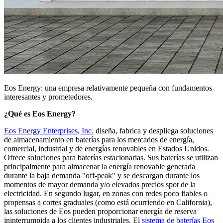
Eos Energy: una empresa relativamente pequeña con fundamentos
interesantes y prometedores.
¿Qué es Eos Energy?
Eos Energy Enterprises, Inc.
diseña, fabrica y despliega soluciones
de almacenamiento en baterías para los mercados de energía,
comercial, industrial y de energías renovables en Estados Unidos.
Ofrece soluciones para baterías estacionarias. Sus baterías se utilizan
principalmente para almacenar la energía renovable generada
durante la baja demanda "off-peak" y se descargan durante los
momentos de mayor demanda y/o elevados precios spot de la
electricidad. En segundo lugar, en zonas con redes poco fiables o
propensas a cortes graduales (como está ocurriendo en California),
las soluciones de Eos pueden proporcionar energía de reserva
ininterrumpida a los clientes industriales. El
sistema de baterías Eos