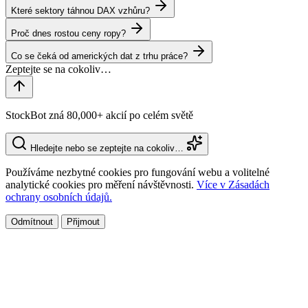
Které sektory táhnou DAX vzhůru?
Proč dnes rostou ceny ropy?
Co se čeká od amerických dat z trhu práce?
StockBot zná 80,000+ akcií po celém světě
Hledejte nebo se zeptejte na cokoliv…
Používáme nezbytné cookies pro fungování webu a volitelné
analytické cookies pro měření návštěvnosti.
Více v Zásadách
ochrany osobních údajů.
Odmítnout
Přijmout