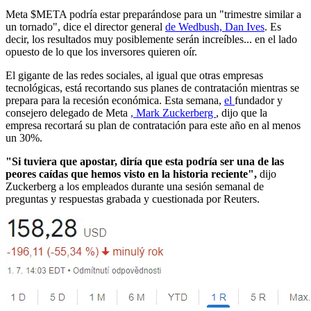
Meta
$META
podría estar preparándose para un "trimestre similar a
un tornado", dice el director general
de Wedbush, Dan Ives
. Es
decir, los resultados muy posiblemente serán increíbles... en el lado
opuesto de lo que los inversores quieren oír.
El gigante de las redes sociales, al igual que otras empresas
tecnológicas, está recortando sus planes de contratación mientras se
prepara para la recesión económica. Esta semana,
el
fundador y
consejero delegado de Meta
, Mark Zuckerberg
, dijo que la
empresa recortará su plan de contratación para este año en al menos
un 30%.
"Si tuviera que apostar, diría que esta podría ser una de las
peores caídas que hemos visto en la historia reciente",
dijo
Zuckerberg a los empleados durante una sesión semanal de
preguntas y respuestas grabada y cuestionada por Reuters.