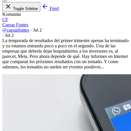
Feed
Toggle Sidebar
Komunita
CF
Caesar Fontes
@caesarfontes
·
Jul 2
·
Jul 2
La temporada de resultados del primer trimestre apenas ha terminado
y ya estamos entrando poco a poco en el segundo. Una de las
empresas que debería dejar boquiabiertos a los inversores es, al
parecer, Meta. Pero ahora depende de qué. Hay informes en Internet
que comparan los próximos resultados con un tornado. Y como
sabemos, los tornados no suelen ser eventos positivos...