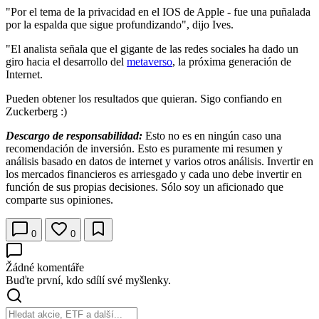
"Por el tema de la privacidad en el IOS de Apple - fue una puñalada
por la espalda que sigue profundizando", dijo Ives.
"El analista señala que el gigante de las redes sociales ha dado un
giro hacia el desarrollo del
metaverso
, la próxima generación de
Internet.
Pueden obtener los resultados que quieran. Sigo confiando en
Zuckerberg :)
Descargo de responsabilidad:
Esto no es en ningún caso una
recomendación de inversión. Esto es puramente mi resumen y
análisis basado en datos de internet y varios otros análisis. Invertir en
los mercados financieros es arriesgado y cada uno debe invertir en
función de sus propias decisiones. Sólo soy un aficionado que
comparte sus opiniones.
0
0
Žádné komentáře
Buďte první, kdo sdílí své myšlenky.