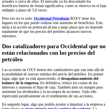
actuales o cerca de ellos. El mercado ya ha descontado los
beneficios futuros de forma significativa, como se observa en el bajo
múltiplo a plazo de 5,9 veces.
Pero eso no es todo.
Occidental Petroleum
$OXY
tiene dos
lugares en los que puede realizar este aumento de beneficios. Esto
daría a la acción un potencial alcista a largo plazo que no depende
totalmente de que los precios del petróleo alcancen nuevos
máximos.
Dos catalizadores para Occidental que no
están relacionados con los precios del
petróleo
Las acciones de OXY tienen dos catalizadores que van más allá de
la posibilidad de nuevas subidas del precio del petróleo. En primer
lugar, algo que ya está apareciendo: el
desapalancamiento del
balance de la empresa.
En definitiva,
reduce los costes de los
intereses y aumenta el flujo de caja. También abre un margen para
aumentar los dividendos y la recompra de acciones. Todo ello
repercutirá positivamente en el rendimiento de sus acciones.
En segundo lugar, algo que podría ayudar a impulsar a la empresa a
largo plazo: su
gran apuesta por la captura de carbono
.
La