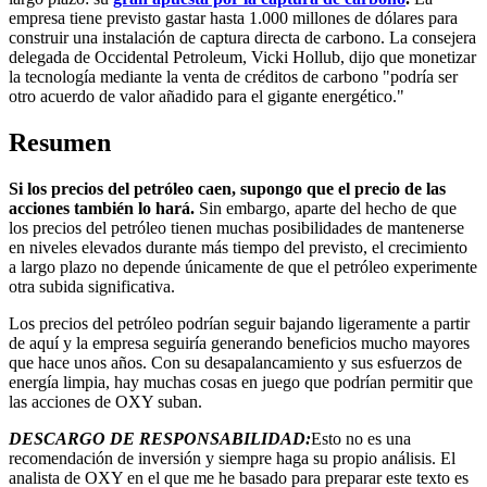
empresa tiene previsto gastar hasta 1.000 millones de dólares para
construir una instalación de captura directa de carbono. La consejera
delegada de Occidental Petroleum, Vicki Hollub, dijo que monetizar
la tecnología mediante la venta de créditos de carbono "podría ser
otro acuerdo de valor añadido para el gigante energético."
Resumen
Si los precios del petróleo caen, supongo que el precio de las
acciones también lo hará.
Sin embargo, aparte del hecho de que
los precios del petróleo tienen muchas posibilidades de mantenerse
en niveles elevados durante más tiempo del previsto, el crecimiento
a largo plazo no depende únicamente de que el petróleo experimente
otra subida significativa.
Los precios del petróleo podrían seguir bajando ligeramente a partir
de aquí y la empresa seguiría generando beneficios mucho mayores
que hace unos años. Con su desapalancamiento y sus esfuerzos de
energía limpia, hay muchas cosas en juego que podrían permitir que
las acciones de OXY suban.
DESCARGO DE RESPONSABILIDAD:
Esto no es una
recomendación de inversión y siempre haga su propio análisis. El
analista de OXY en el que me he basado para preparar este texto es