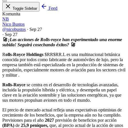
Feed
Toggle Sidebar
Komunita
NB
Nico Bustos
@nicobustos
·
Sep 27
·
Sep 27
🚀 ¡Las acciones de Rolls-royce han experimentado una enorme
subida! Seguirá cosechando éxitos? 🚀
R
olls-Royce Holdings
$RR
$RR.L
es una multinacional británica
conocida por todos como fabricante de automóviles de lujo, pero la
empresa también está especializada en la producción de sistemas de
propulsión, especialmente motores de aviación para los sectores civil
y militar .
Rolls-Royce
se centra en el desarrollo de tecnologías avanzadas,
incluida la propulsión híbrida y eléctrica, y desempeña un papel
clave en la aviación sostenible y las soluciones energéticas, ya que
sus motores propulsan aviones en todo el mundo.
El precio de mercado actual refleja unas expectativas optimistas de
crecimiento de los beneficios, que la empresa aún no ha cumplido.
Previsiones para el año
2027
previsión de beneficios por acción
(BPA)
de
25,9 peniques,
que, al precio actual de la acción de unos