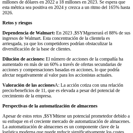
millones de dólares en 2022 a 18 millones en 2023. Se espera que
esta métrica sea positiva en 2024 y crezca a un ritmo del 165% hasta
2026.
Retos y riesgos
Dependencia de Walmart:
En 2023 ,
$SYM
generará el 88% de sus
ingresos de Walmart. Esta concentración de la clientela es
arriesgada, ya que los competidores podrían obstaculizar la
diversificación de la base de clientes.
Dilución de acciones:
El número de acciones de la compañía ha
aumentado en más de un 60% a través de ofertas secundarias de
acciones y compensaciones basadas en acciones, lo que podría
afectar negativamente al valor para los accionistas actuales.
Valoración de las acciones
A: La acción cotiza con una relación
precio/beneficios de 11, que es elevada a pesar del potencial de
crecimiento de la empresa.
Perspectivas de la automatización de almacenes
Apesar de estos retos ,
$SYM
tiene un potencial prometedor debido a
su enfoque en el creciente mercado de automatización de almacenes.
La automatización de almacenes es un componente clave de la
logística moderna que puede reducir significativamente los costes