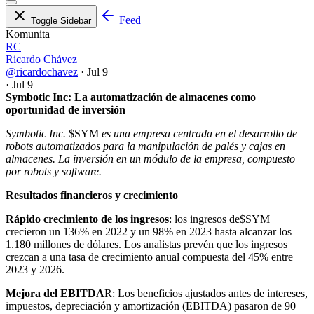
Feed
Toggle Sidebar
Komunita
RC
Ricardo Chávez
@ricardochavez
·
Jul 9
·
Jul 9
Symbotic Inc: La automatización de almacenes como
oportunidad de inversión
Symbotic Inc.
$SYM
es una empresa centrada en el desarrollo de
robots automatizados para la manipulación de palés y cajas en
almacenes. La inversión en un módulo de la empresa, compuesto
por robots y software.
Resultados financieros y crecimiento
Rápido crecimiento de los ingresos
: los ingresos de
$SYM
crecieron un 136% en 2022 y un 98% en 2023 hasta alcanzar los
1.180 millones de dólares. Los analistas prevén que los ingresos
crezcan a una tasa de crecimiento anual compuesta del 45% entre
2023 y 2026.
Mejora del EBITDA
R: Los beneficios ajustados antes de intereses,
impuestos, depreciación y amortización (EBITDA) pasaron de 90