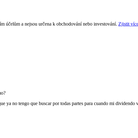
ním účelům a nejsou určena k obchodování nebo investování.
Zjistit víc
mo?
que ya no tengo que buscar por todas partes para cuando mi dividendo v