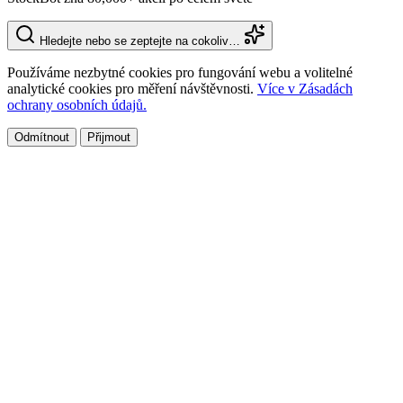
Hledejte nebo se zeptejte na cokoliv…
Používáme nezbytné cookies pro fungování webu a volitelné
analytické cookies pro měření návštěvnosti.
Více v Zásadách
ochrany osobních údajů.
Odmítnout
Přijmout