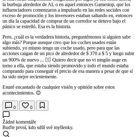
la burbuja alrededor de AI, o en aquel entonces Gamestop, que los
influenciadores comenzaron a impulsarlo en las redes sociales con
exceso de promoción y los inversores estaban saltando en, entonces
un día la capacidad de comprar de un corredor se detuvo bajo el
pánico se estrelló. Esa es la historia.
Pero, ¿cuál es la verdadera historia, preguntémonos si alguien sabe
algo más? Porque aunque creo que los coches usados están
subiendo, yo mismo tengo un coche usado, pero para que las
acciones caigan de un pico de alrededor de $ 370 a $ 5 y luego subir
un 900% de nuevo ... 🤷‍♂️ Quiero decir que no vi ningún auge en
torno a ella, que estaba siendo promovido y todo el mundo estaba
comprando para conseguir el precio de esa manera a pesar de que sí
ha sido mejor recientemente.
Estaré encantado de cualquier visión y opinión sobre estos
acontecimientos. 😊
0
0
Žádné komentáře
Buďte první, kdo sdílí své myšlenky.