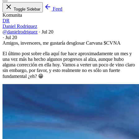
Feed
Toggle Sidebar
Komunita
DR
Daniel Rodriquez
@danielrodriguez
·
Jul 20
·
Jul 20
Amigos, inversores, me gustaría desglosar Carvana
$CVNA
El último post sobre ella aquí fue hace aproximadamente un mes y
una vez más ha hecho algunos progresos al alza, aunque hubo
alguna corrección en ella hoy. Vamos a verter un poco de vino claro
sin embargo, por favor, y esto realmente no es sólo un fuerte
fundamental ¿eh? 😁