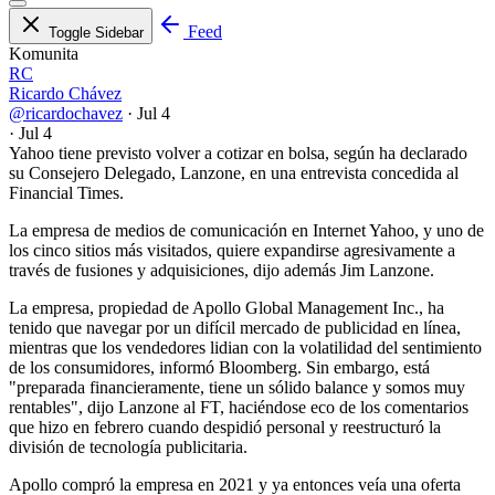
Feed
Toggle Sidebar
Komunita
RC
Ricardo Chávez
@ricardochavez
·
Jul 4
·
Jul 4
Yahoo tiene previsto volver a cotizar en bolsa, según ha declarado
su Consejero Delegado, Lanzone, en una entrevista concedida al
Financial Times.
La empresa de medios de comunicación en Internet Yahoo, y uno de
los cinco sitios más visitados, quiere expandirse agresivamente a
través de fusiones y adquisiciones, dijo además Jim Lanzone.
La empresa, propiedad de Apollo Global Management Inc., ha
tenido que navegar por un difícil mercado de publicidad en línea,
mientras que los vendedores lidian con la volatilidad del sentimiento
de los consumidores, informó Bloomberg. Sin embargo, está
"preparada financieramente, tiene un sólido balance y somos muy
rentables", dijo Lanzone al FT, haciéndose eco de los comentarios
que hizo en febrero cuando despidió personal y reestructuró la
división de tecnología publicitaria.
Apollo compró la empresa en 2021 y ya entonces veía una oferta