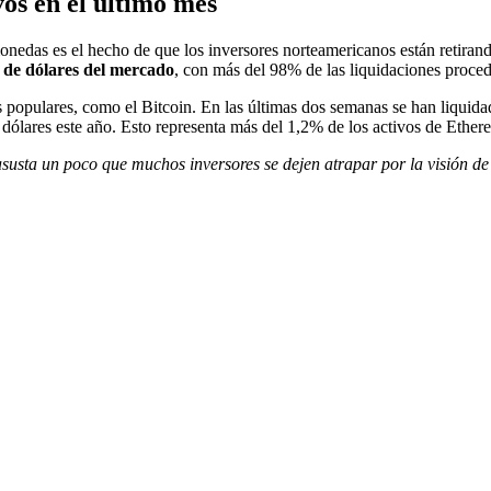
ivos en el último mes
monedas es el hecho de que los inversores norteamericanos están retira
s de dólares del mercado
, con más del 98% de las liquidaciones proce
populares, como el Bitcoin. En las últimas dos semanas se han liquidad
 dólares este año. Esto representa más del 1,2% de los activos de Ether
susta un poco que muchos inversores se dejen atrapar por la visión de 