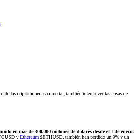
e
o de las criptomonedas como tal, también intento ver las cosas de
nuido en más de 300.000 millones de dólares desde el 1 de enero.
TCUSD
y
Ethereum
$ETHUSD
, también han perdido un 9% y un