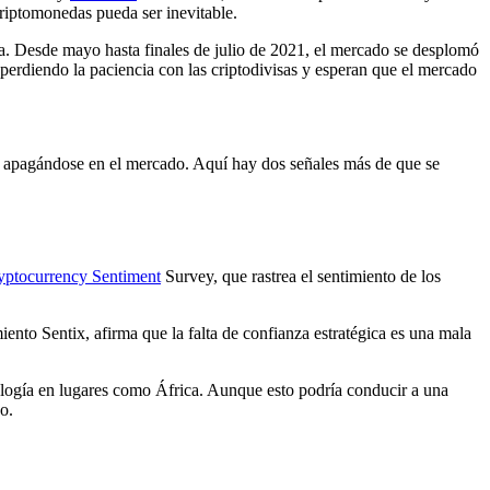
riptomonedas pueda ser inevitable.
a. Desde mayo hasta finales de julio de 2021, el mercado se desplomó
erdiendo la paciencia con las criptodivisas y esperan que el mercado
tar apagándose en el mercado. Aquí hay dos señales más de que se
yptocurrency Sentiment
Survey, que rastrea el sentimiento de los
iento Sentix, afirma que la falta de confianza estratégica es una mala
nología en lugares como África. Aunque esto podría conducir a una
o.